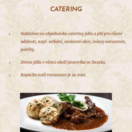
CATERING
Nabízíme na objednávku catering jídla a pití pro různé
události, např. setkání, venkovní akce, oslavy narozenin,
pohřby.
Dovoz jídla v rámci okolí
Javorníka
ve Slezsku.
Kapacita naší restaurace je 30 míst.