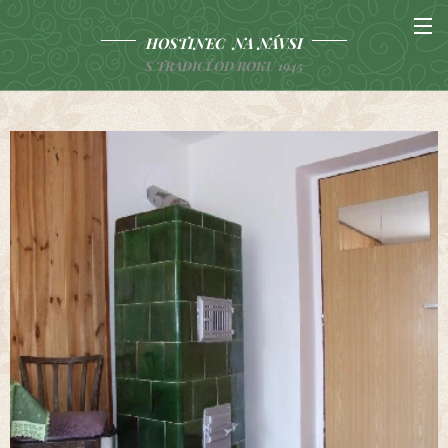
HOSTINEC
NA NÁVSI
S TRADICÍ OD ROKU
1945