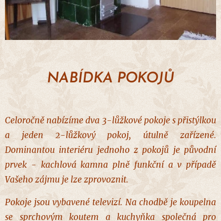
NABÍDKA POKOJŮ
C
eloročně nabízíme dva 3-lůžkové pokoje s přistýlkou
a jeden 2-lůžkový pokoj, útulně zařízené.
Dominantou interiéru jednoho z pokojů je původní
prvek - kachlová kamna plně funkční a v případě
Vašeho zájmu je lze zprovoznit.
Pokoje jsou vybavené televizí. Na chodbě je koupelna
se sprchovým koutem a kuchyňka společná pro