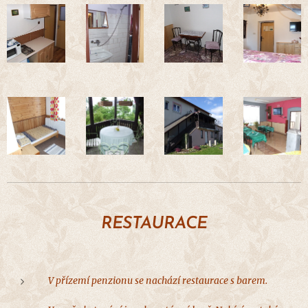
RESTAURACE
V přízemí penzionu se nachází restaurace s barem.