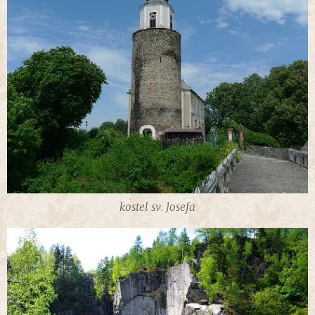
kostel sv. Josefa