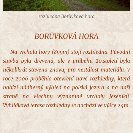
rozhledna Borůvková hora
BORŮVKOVÁ HORA
Na vrcholu hory (899m) stojí rozhledna. Původní
stavba byla dřevěná, ale v průběhu 20.století byla
několikrát stavěna znovu, pro nestálost materiálu. V
roce 2006 proběhlo otevření nové rozhledny, která
nabízí nádherný výhled na polská jezera a na naší
straně na všechny významné vrcholy Jeseníků.
Vyhlídková terasa rozhledny se nachází ve výšce 24m.